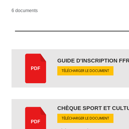
6 documents
GUIDE D'INSCRIPTION FF
PDF
TÉLÉCHARGER LE DOCUMENT
CHÈQUE SPORT ET CULT
TÉLÉCHARGER LE DOCUMENT
PDF