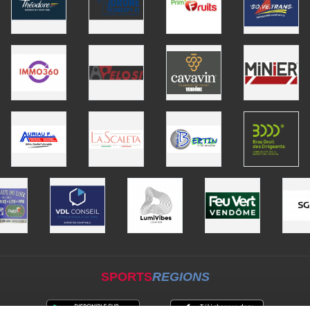
SPORTS
REGIONS