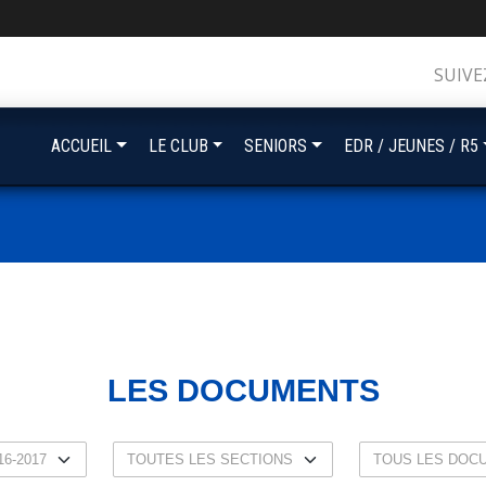
SUIVE
ACCUEIL
LE CLUB
SENIORS
EDR / JEUNES / R5
LES DOCUMENTS