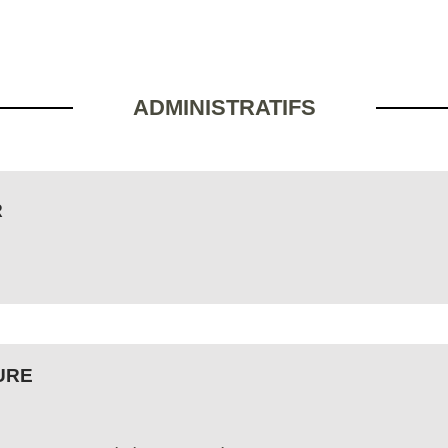
ADMINISTRATIFS
R
URE