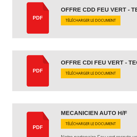
OFFRE CDD FEU VERT - T
PDF
TÉLÉCHARGER LE DOCUMENT
OFFRE CDI FEU VERT - T
PDF
TÉLÉCHARGER LE DOCUMENT
MECANICIEN AUTO H/F
TÉLÉCHARGER LE DOCUMENT
PDF