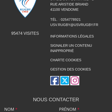
RUE ARISTIDE BRIAND
41100
VENDOME
TÉL. :
0254778921
USV.RUGBY@USVRUGBY.FR
95474
VISITES
INFORMATIONS LÉGALES
SIGNALER UN CONTENU
INAPPROPRIÉ
CHARTE COOKIES
GESTION DES COOKIES
NOUS CONTACTER
NOM
*
PRÉNOM
*