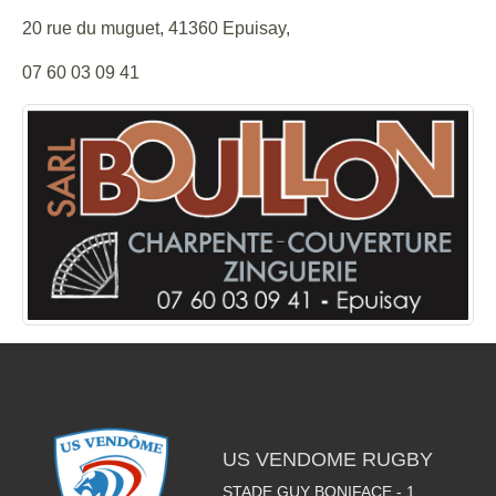
20 rue du muguet, 41360 Epuisay,
07 60 03 09 41
US VENDOME RUGBY
STADE GUY BONIFACE - 1