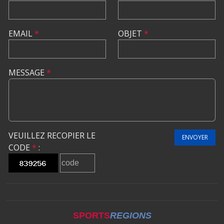
EMAIL
*
OBJET
*
MESSAGE
*
VEUILLEZ RECOPIER LE
ENVOYER
CODE
*
:
SPORTS
REGIONS