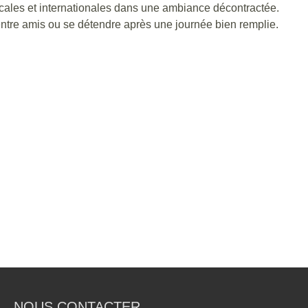
cales et internationales dans une ambiance décontractée.
 entre amis ou se détendre après une journée bien remplie.
NOUS CONTACTER