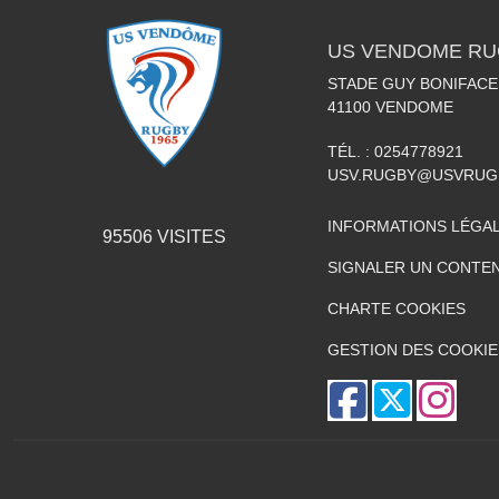
US VENDOME R
STADE GUY BONIFACE 
41100
VENDOME
TÉL. :
0254778921
USV.RUGBY@USVRUG
INFORMATIONS LÉGA
95506
VISITES
SIGNALER UN CONTEN
CHARTE COOKIES
GESTION DES COOKIE