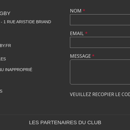
NOM
*
UGBY
- 1 RUE ARISTIDE BRIAND
EMAIL
*
BY.FR
MESSAGE
*
LES
U INAPPROPRIÉ
S
VEUILLEZ RECOPIER LE CO
LES PARTENAIRES DU CLUB