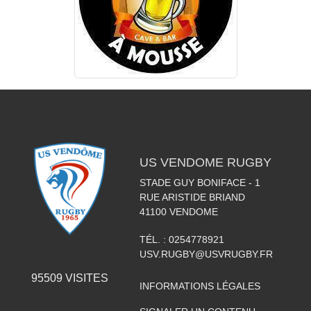
US VENDOME RUGBY
STADE GUY BONIFACE - 1
RUE ARISTIDE BRIAND
41100
VENDOME
TÉL. :
0254778921
USV.RUGBY@USVRUGBY.FR
95509
VISITES
INFORMATIONS LÉGALES