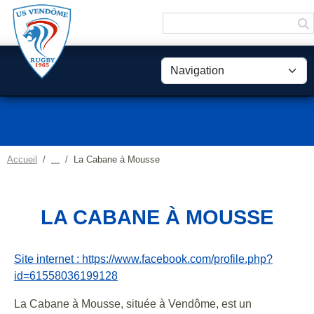
Panneau de gestion des cookies
Accueil
La Cabane à Mousse
LA CABANE À MOUSSE
Site internet : https://www.facebook.com/profile.php?
id=61558036199128
La Cabane à Mousse, située à Vendôme, est un