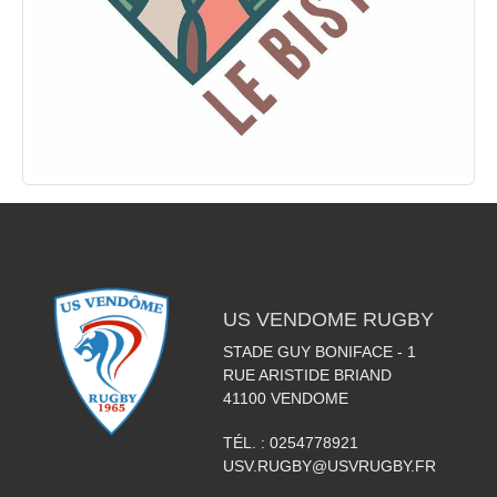
US VENDOME RUGBY
STADE GUY BONIFACE - 1
RUE ARISTIDE BRIAND
41100
VENDOME
TÉL. :
0254778921
USV.RUGBY@USVRUGBY.FR