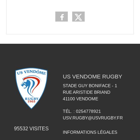
US VENDOME RUGBY
STADE GUY BONIFACE - 1
RUE ARISTIDE BRIAND
41100
VENDOME
TÉL. :
0254778921
USV.RUGBY@USVRUGBY.FR
95532
VISITES
INFORMATIONS LÉGALES