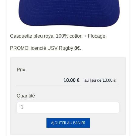
Casquette bleu royal 100% cotton + Flocage.
PROMO licencié USV Rugby
8€
.
Prix
au lieu de
13.00 €
Quantité
AJOUTER AU PANIER